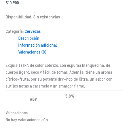
$
10.900
Disponibilidad:
Sin existencias
Categoría:
Cervezas
Descripción
Información adicional
Valoraciones (0)
Exquisita IPA de color cobrizo, con espuma blanquecina, de
cuerpo ligero, seco y fácil de tomar. Además, tiene un aroma
cítrico-frutal por su potente dry-hop de Citra, un sabor con
sutiles notas a caramelo y un amargor firme.
5,8%
ABV
Valoraciones
No hay valoraciones aún.