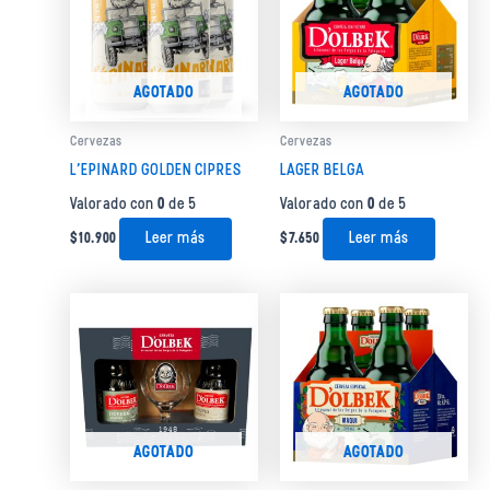
AGOTADO
AGOTADO
Cervezas
Cervezas
L’EPINARD GOLDEN CIPRES
LAGER BELGA
Valorado con
0
de 5
Valorado con
0
de 5
Leer más
Leer más
$
10.900
$
7.650
AGOTADO
AGOTADO